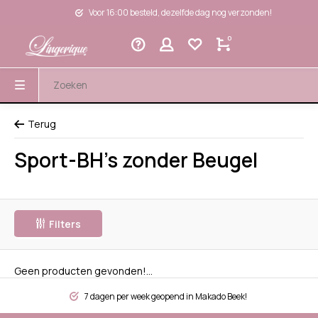
Voor 16:00 besteld, dezelfde dag nog verzonden!
0
Terug
Sport-BH's zonder Beugel
Filters
Geen producten gevonden!...
7 dagen per week geopend in Makado Beek!