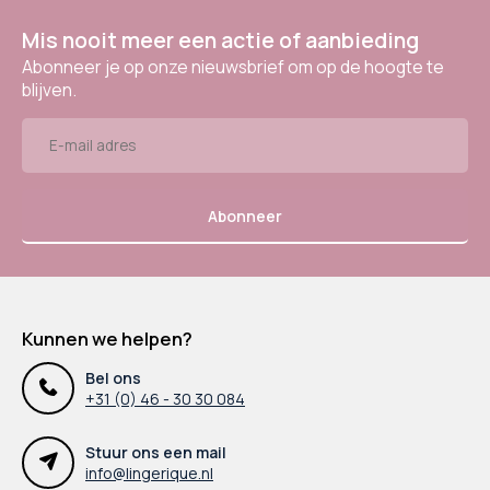
Mis nooit meer een actie of aanbieding
Abonneer je op onze nieuwsbrief om op de hoogte te
blijven.
Abonneer
Kunnen we helpen?
Bel ons
+31 (0) 46 - 30 30 084
Stuur ons een mail
info@lingerique.nl