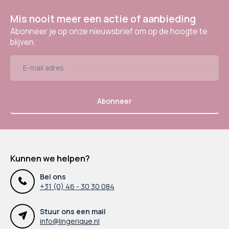
Mis nooit meer een actie of aanbieding
Abonneer je op onze nieuwsbrief om op de hoogte te
blijven.
Abonneer
Kunnen we helpen?
Bel ons
+31 (0) 46 - 30 30 084
Stuur ons een mail
info@lingerique.nl