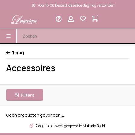
Voor 16:00 besteld, dezelfde dag nog verzonden!
0
Terug
Accessoires
Filters
Geen producten gevonden!...
7 dagen per week geopend in Makado Beek!