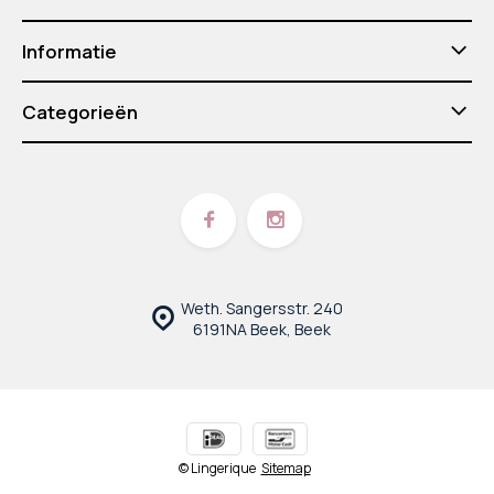
Informatie
Categorieën
Weth. Sangersstr. 240
6191NA Beek, Beek
© Lingerique
Sitemap