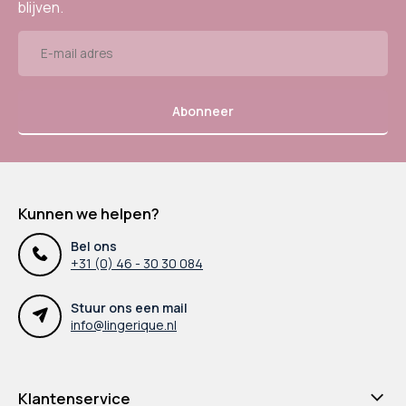
blijven.
Abonneer
Kunnen we helpen?
Bel ons
+31 (0) 46 - 30 30 084
Stuur ons een mail
info@lingerique.nl
Klantenservice