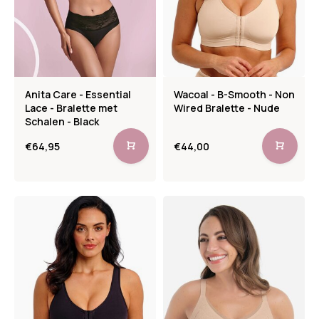
Anita Care - Essential
Wacoal - B-Smooth - Non
Lace - Bralette met
Wired Bralette - Nude
Schalen - Black
€64,95
€44,00