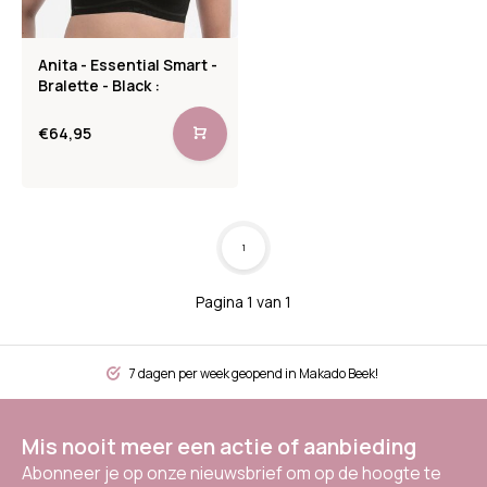
Anita - Essential Smart -
Bralette - Black :
€64,95
1
Pagina 1 van 1
7 dagen per week geopend in Makado Beek!
Mis nooit meer een actie of aanbieding
Abonneer je op onze nieuwsbrief om op de hoogte te