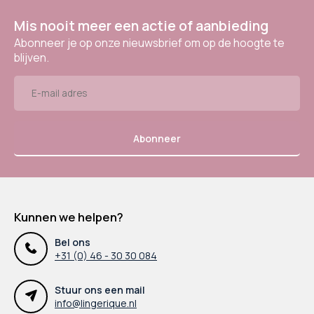
Mis nooit meer een actie of aanbieding
Abonneer je op onze nieuwsbrief om op de hoogte te
blijven.
Abonneer
Kunnen we helpen?
Bel ons
+31 (0) 46 - 30 30 084
Stuur ons een mail
info@lingerique.nl