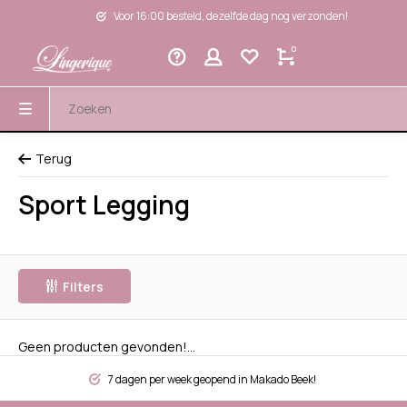
Voor 16:00 besteld, dezelfde dag nog verzonden!
0
Terug
Sport Legging
Filters
Geen producten gevonden!...
7 dagen per week geopend in Makado Beek!