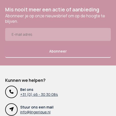
Mis nooit meer een actie of aanbieding
Abonneer je op onze nieuwsbrief om op de hoogte te
blijven.
Abonneer
Kunnen we helpen?
Bel ons
+31 (0) 46 - 30 30 084
Stuur ons een mail
info@lingerique.nl