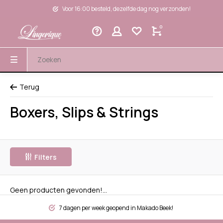
Voor 16:00 besteld, dezelfde dag nog verzonden!
0
Terug
Boxers, Slips & Strings
Filters
Geen producten gevonden!...
7 dagen per week geopend in Makado Beek!