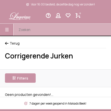
Voor 16:00 besteld, dezelfde dag nog verzonden!
0
Terug
Corrigerende Jurken
Filters
Geen producten gevonden!...
7 dagen per week geopend in Makado Beek!