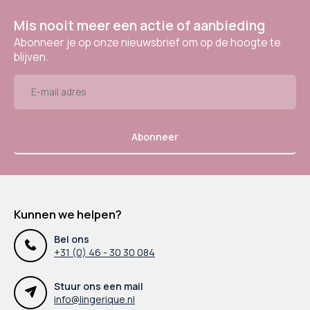
Mis nooit meer een actie of aanbieding
Abonneer je op onze nieuwsbrief om op de hoogte te
blijven.
Abonneer
Kunnen we helpen?
Bel ons
+31 (0) 46 - 30 30 084
Stuur ons een mail
info@lingerique.nl