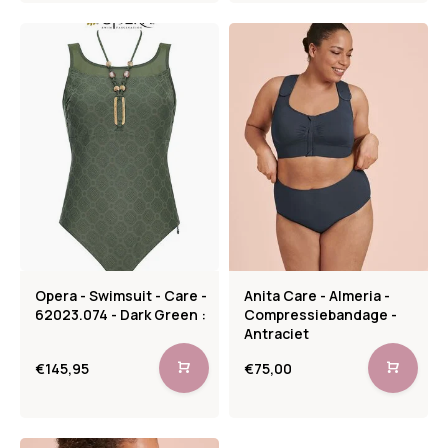
Opera - Swimsuit - Care -
Anita Care - Almeria -
62023.074 - Dark Green :
Compressiebandage -
Antraciet
€145,95
€75,00