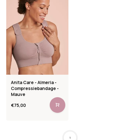
Anita Care - Almeria -
Compressiebandage -
Mauve
€75,00
1