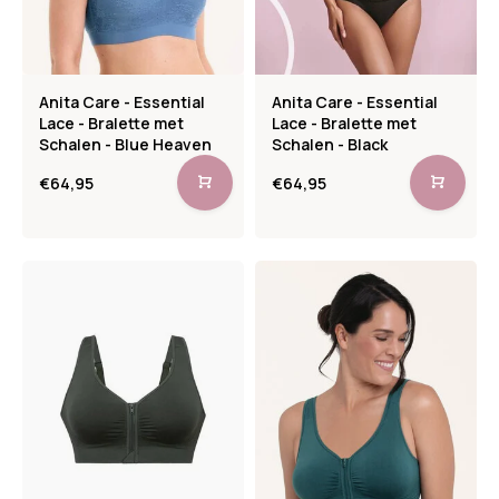
Anita Care - Essential
Anita Care - Essential
Lace - Bralette met
Lace - Bralette met
Schalen - Blue Heaven
Schalen - Black
€64,95
€64,95