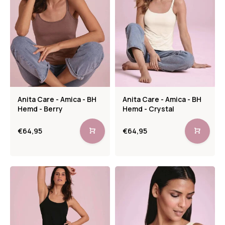
Anita Care - Amica - BH
Anita Care - Amica - BH
Hemd - Berry
Hemd - Crystal
€64,95
€64,95