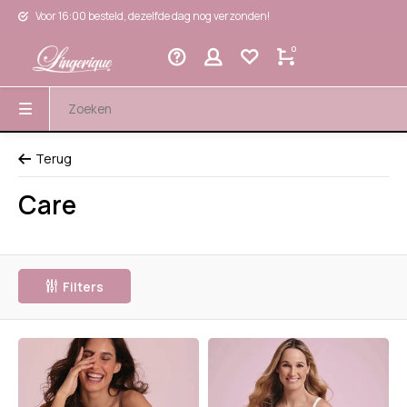
Voor 16:00 besteld, dezelfde dag nog verzonden!
0
Terug
Care
Filters