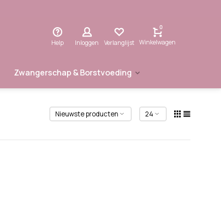
0
Winkelwagen
Help
Inloggen
Verlanglijst
Zwangerschap & Borstvoeding