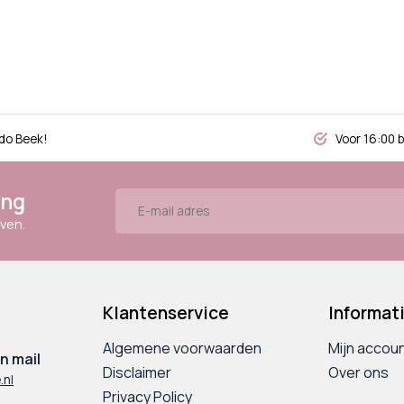
do Beek!
Voor 16:00 
ing
ven.
Klantenservice
Informat
Algemene voorwaarden
Mijn accou
n mail
Disclaimer
Over ons
.nl
Privacy Policy