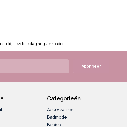
besteld, dezelfde dag nog verzonden!
Abonneer
ie
Categorieën
nt
Accessoires
Badmode
Basics