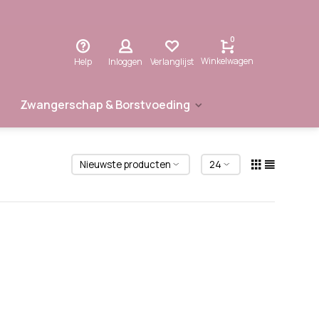
0
Winkelwagen
Help
Inloggen
Verlanglijst
Zwangerschap & Borstvoeding