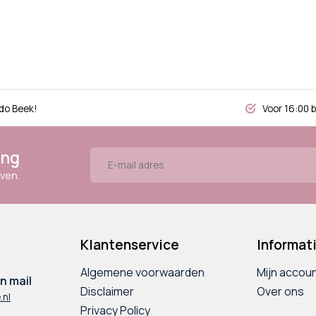
do Beek!
Voor 16:00 
ing
ven.
Klantenservice
Informat
Algemene voorwaarden
Mijn accou
n mail
Disclaimer
Over ons
.nl
Privacy Policy