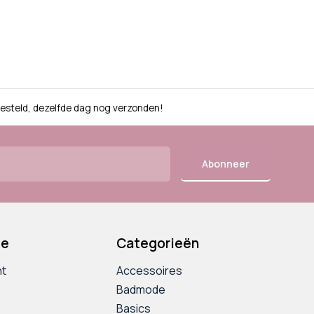
besteld, dezelfde dag nog verzonden!
Abonneer
ie
Categorieën
nt
Accessoires
Badmode
Basics