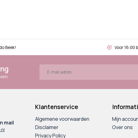
do Beek!
Voor 16:00 
ing
ven.
Klantenservice
Informat
Algemene voorwaarden
Mijn accou
n mail
Disclaimer
Over ons
.nl
Privacy Policy