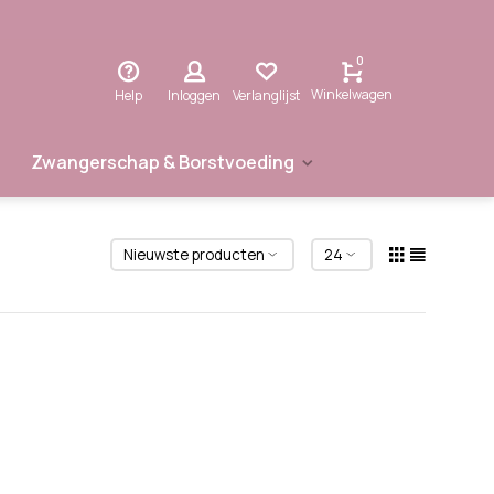
0
Winkelwagen
Help
Inloggen
Verlanglijst
Zwangerschap & Borstvoeding