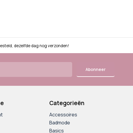
besteld, dezelfde dag nog verzonden!
Abonneer
ie
Categorieën
nt
Accessoires
Badmode
Basics