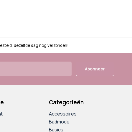
besteld, dezelfde dag nog verzonden!
Abonneer
ie
Categorieën
nt
Accessoires
Badmode
Basics