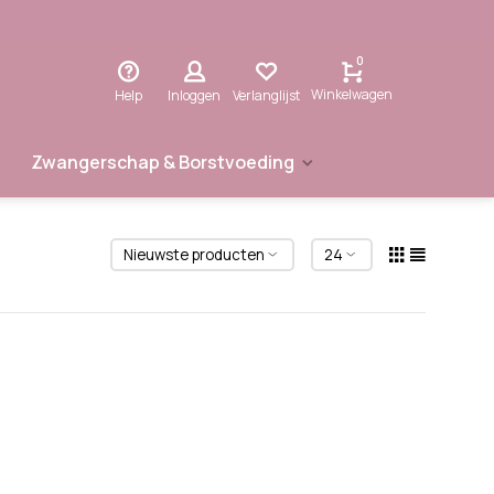
0
Winkelwagen
Help
Inloggen
Verlanglijst
Zwangerschap & Borstvoeding