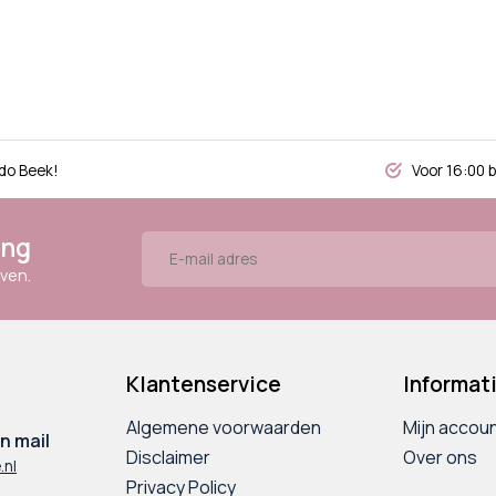
do Beek!
Voor 16:00 
ing
ven.
Klantenservice
Informat
Algemene voorwaarden
Mijn accou
n mail
Disclaimer
Over ons
.nl
Privacy Policy