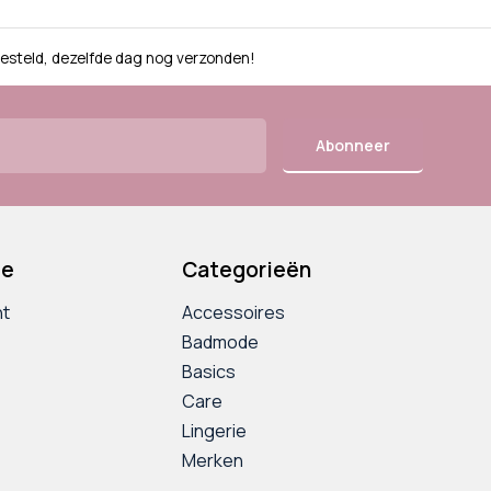
besteld, dezelfde dag nog verzonden!
Abonneer
ie
Categorieën
nt
Accessoires
Badmode
Basics
Care
Lingerie
Merken