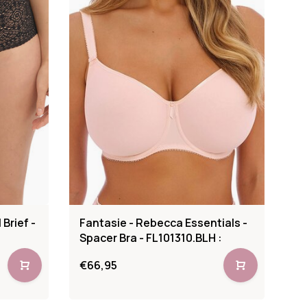
 Brief -
Fantasie - Rebecca Essentials -
Spacer Bra - FL101310.BLH :
€66,95