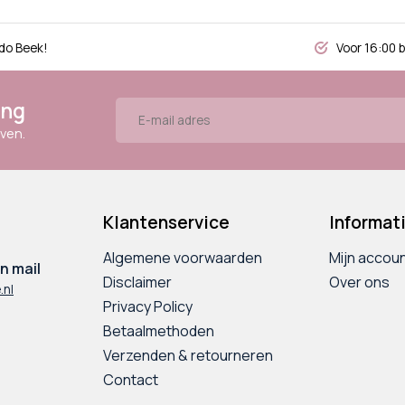
do Beek!
Voor 16:00 
ing
ven.
Klantenservice
Informat
Algemene voorwaarden
Mijn accou
n mail
Disclaimer
Over ons
.nl
Privacy Policy
Betaalmethoden
Verzenden & retourneren
Contact