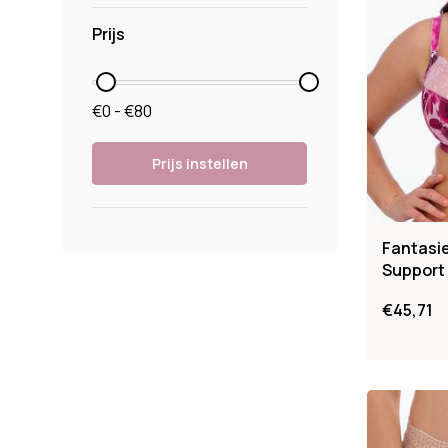
Prijs
€0 - €80
Prijs instellen
Fantasie
Support 
€45,71