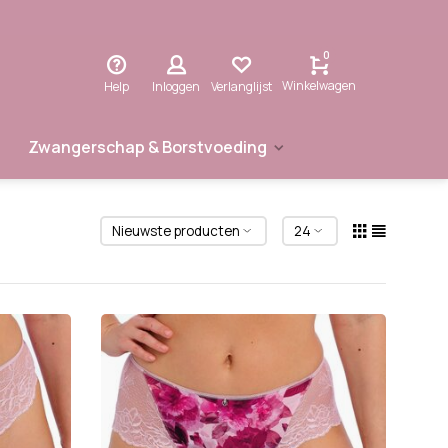
0
Winkelwagen
Help
Inloggen
Verlanglijst
Zwangerschap & Borstvoeding