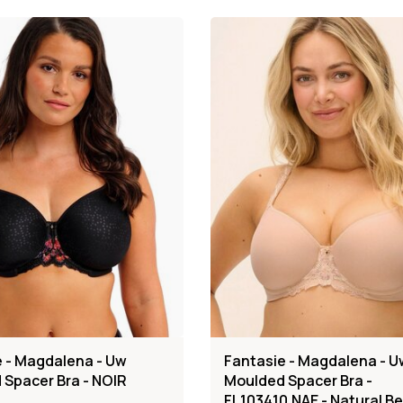
e - Magdalena - Uw
Fantasie - Magdalena - U
 Spacer Bra - NOIR
Moulded Spacer Bra -
FL103410.NAE - Natural Bei