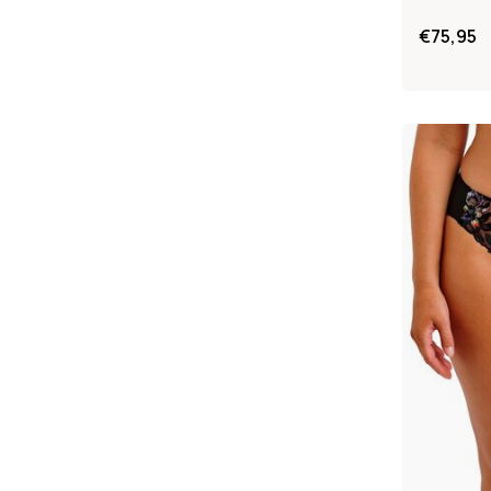
€75,95