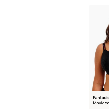
Fantasi
Moulded