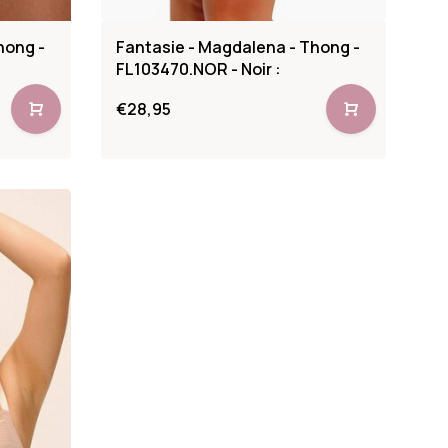
hong -
Fantasie - Magdalena - Thong -
FL103470.NOR - Noir :
€28,95