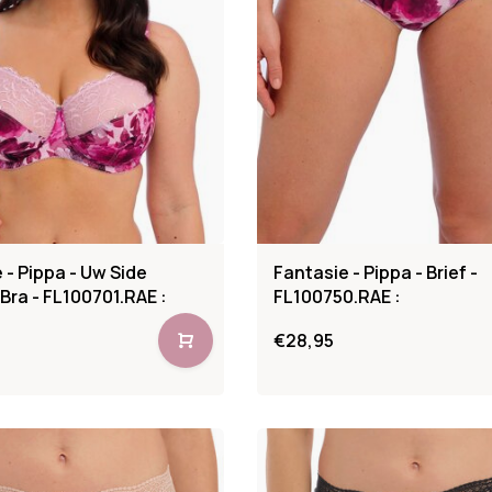
 - Pippa - Uw Side
Fantasie - Pippa - Brief -
Bra - FL100701.RAE :
FL100750.RAE :
€28,95