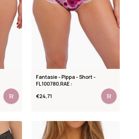
Fantasie - Pippa - Short -
FL100780.RAE :
€24,71