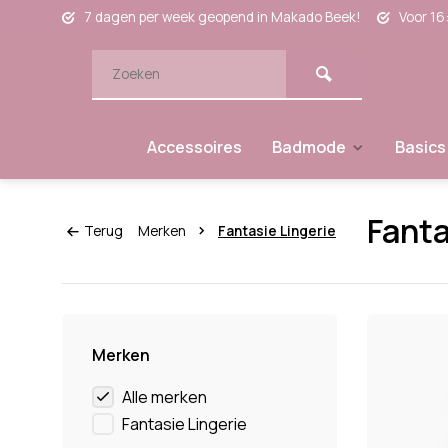
7 dagen per week geopend in Makado Beek!
Voor 16
Accessoires
Badmode
Basics
Fanta
Terug
Merken
Fantasie Lingerie
Merken
Alle merken
Fantasie Lingerie