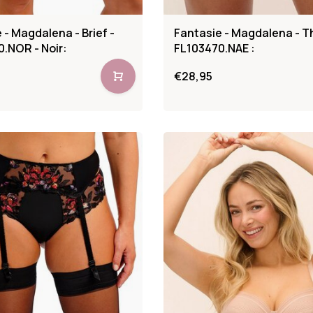
 - Magdalena - Brief -
Fantasie - Magdalena - T
.NOR - Noir:
FL103470.NAE :
€28,95