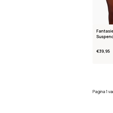
Fantasie
Suspende
€39,95
Pagina 1 va