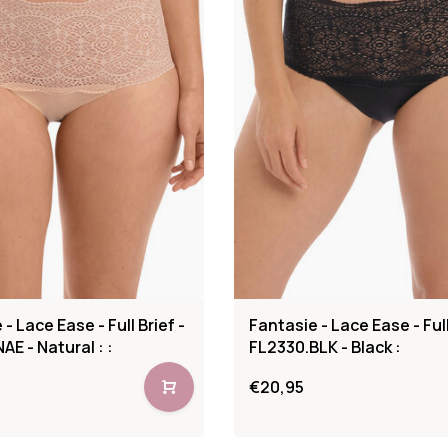
- Lace Ease - Full Brief -
Fantasie - Lace Ease - Full
AE - Natural : :
FL2330.BLK - Black :
€20,95