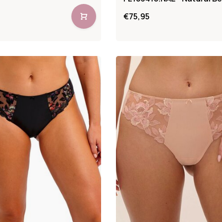
€75,95