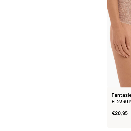
Fantasie 
FL2330.N
€20,95